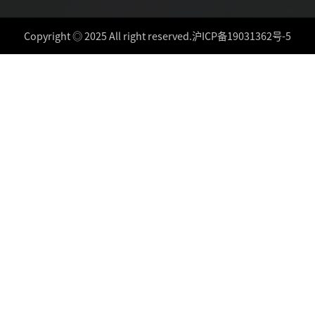
Copyright ◎ 2025 All right reserved.
沪ICP备19031362号-5