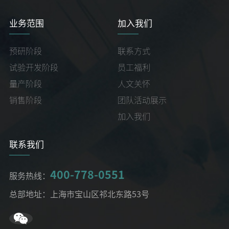
业务范围
加入我们
预研阶段
联系方式
试验开发阶段
员工福利
量产阶段
人文关怀
销售阶段
团队活动展示
加入我们
联系我们
400-778-0551
服务热线：
总部地址：上海市宝山区祁北东路53号