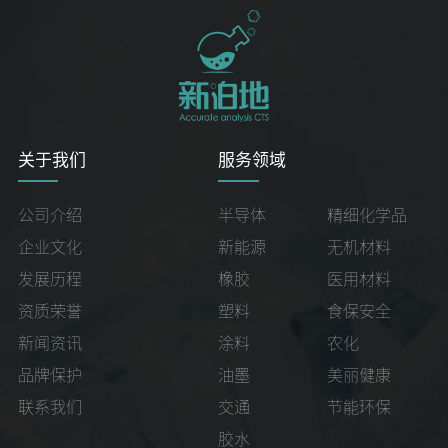
关于我们
服务领域
公司介绍
半导体
精细化学品
企业文化
新能源
无机材料
发展历程
橡胶
医用材料
资质荣誉
塑料
食保安全
新闻资讯
涂料
农化
品牌保护
油墨
美丽健康
联系我们
交通
节能环保
胶水