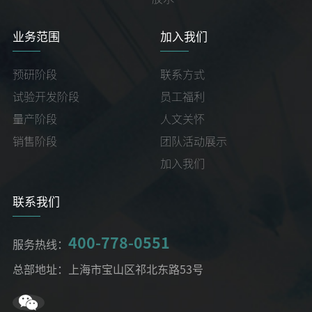
业务范围
加入我们
预研阶段
联系方式
试验开发阶段
员工福利
量产阶段
人文关怀
销售阶段
团队活动展示
加入我们
联系我们
400-778-0551
服务热线：
总部地址：上海市宝山区祁北东路53号