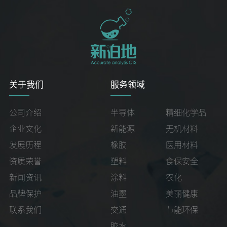
关于我们
服务领域
公司介绍
半导体
精细化学品
企业文化
新能源
无机材料
发展历程
橡胶
医用材料
资质荣誉
塑料
食保安全
新闻资讯
涂料
农化
品牌保护
油墨
美丽健康
联系我们
交通
节能环保
胶水