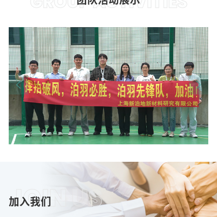
GROUP ACTIVITIES
JOIN US
加入我们