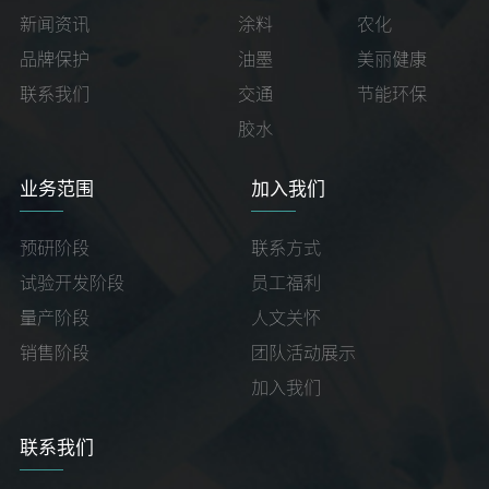
新闻资讯
涂料
农化
品牌保护
油墨
美丽健康
联系我们
交通
节能环保
胶水
业务范围
加入我们
预研阶段
联系方式
试验开发阶段
员工福利
量产阶段
人文关怀
销售阶段
团队活动展示
加入我们
联系我们