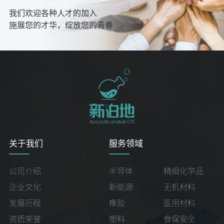
我们欢迎各种人才的加入
施展您的才华，绽放您的青春
关于我们
服务领域
公司介绍
半导体
精细化学品
企业文化
新能源
无机材料
发展历程
橡胶
医用材料
资质荣誉
塑料
食保安全