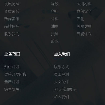
发展历程
橡胶
医用材料
资质荣誉
塑料
食保安全
新闻资讯
涂料
农化
品牌保护
油墨
美丽健康
联系我们
交通
节能环保
胶水
业务范围
加入我们
预研阶段
联系方式
试验开发阶段
员工福利
量产阶段
人文关怀
销售阶段
团队活动展示
加入我们